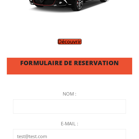
Découvrir
FORMULAIRE DE RESERVATION
NOM :
E-MAIL :