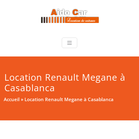
Skip
to
content
Location Renault Megane à
Casablanca
Accueil
»
Location Renault Megane à Casablanca