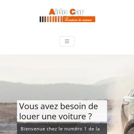
Skip
to
content
Vous avez besoin de
louer une voiture ?
Bienvenue chez le numéro 1 de la